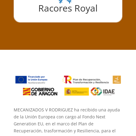
Racores Royal
MECANIZADOS V RODRIGUEZ ha recibido una ayuda
de la Unión Europea con cargo al Fondo Next
Generation EU, en el marco del Plan de
Recuperación, trasformación y Resiliencia, para el