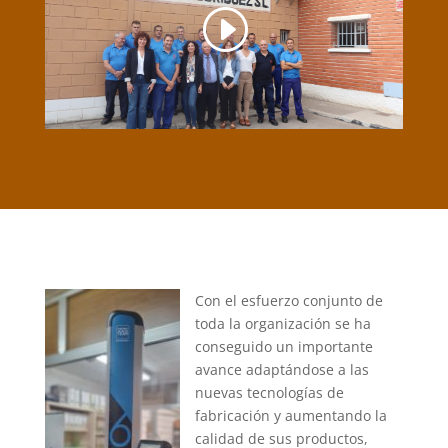
Con el esfuerzo conjunto de
toda la organización se ha
conseguido un importante
avance adaptándose a las
nuevas tecnologías de
fabricación y aumentando la
calidad de sus productos,